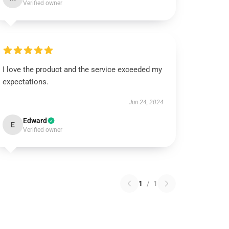
Verified owner
I love the product and the service exceeded my
expectations.
Jun 24, 2024
Edward
E
Verified owner
1
/
1