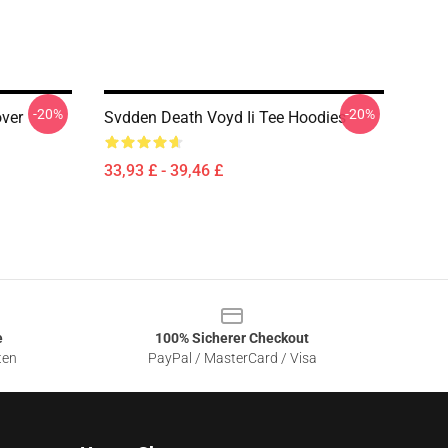
-20%
-20%
over
Svdden Death Voyd Ii Tee Hoodies
33,93 £ - 39,46 £
e
100% Sicherer Checkout
ten
PayPal / MasterCard / Visa