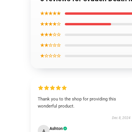
★★★★★
★★★★☆
★★★☆☆
★★☆☆☆
★☆☆☆☆
Thank you to the shop for providing this
wonderful product.
Dec 8, 2024
Ashton
A