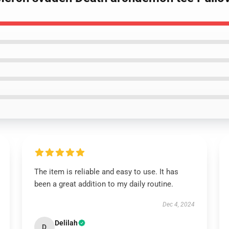
The item is reliable and easy to use. It has
been a great addition to my daily routine.
Dec 4, 2024
Delilah
D