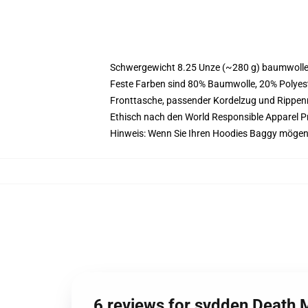
Schwergewicht 8.25 Unze (~280 g) baumwoller
Feste Farben sind 80% Baumwolle, 20% Polyest
Fronttasche, passender Kordelzug und Rippe
Ethisch nach den World Responsible Apparel P
Hinweis: Wenn Sie Ihren Hoodies Baggy mögen
6 reviews for svdden Death