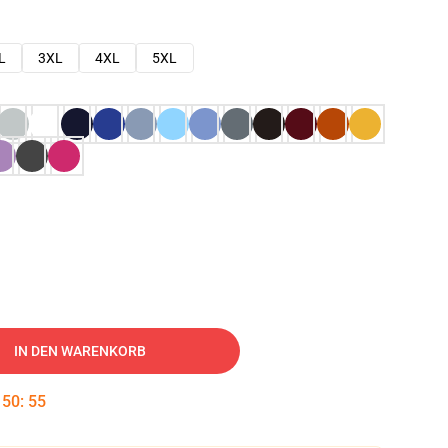
L
3XL
4XL
5XL
IN DEN WARENKORB
:
50
:
54