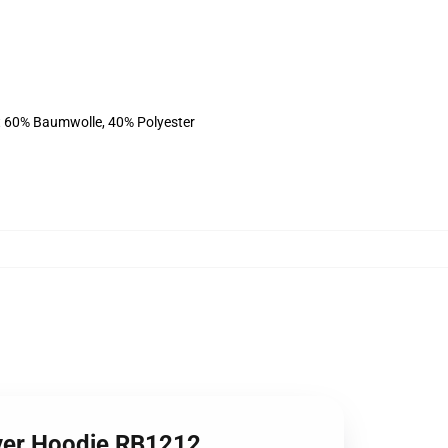
st 60% Baumwolle, 40% Polyester
over Hoodie RB1212