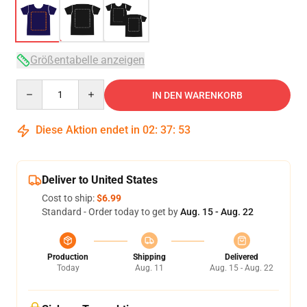
Größentabelle anzeigen
Quantity
IN DEN WARENKORB
Diese Aktion endet in
02
:
37
:
53
Deliver to United States
Cost to ship:
$6.99
Standard - Order today to get by
Aug. 15 - Aug. 22
Production
Shipping
Delivered
Today
Aug. 11
Aug. 15 - Aug. 22