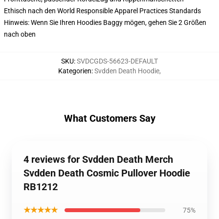
Ethisch nach den World Responsible Apparel Practices Standards
Hinweis: Wenn Sie Ihren Hoodies Baggy mögen, gehen Sie 2 Größen
nach oben
SKU
:
SVDCGDS-56623-DEFAULT
Kategorien
:
Svdden Death Hoodie
,
What Customers Say
4 reviews for Svdden Death Merch
Svdden Death Cosmic Pullover Hoodie
RB1212
★★★★★
75%