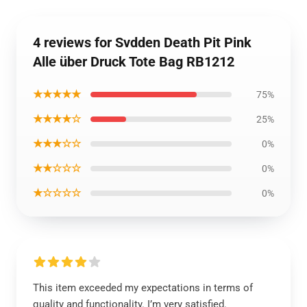
4 reviews for Svdden Death Pit Pink
Alle über Druck Tote Bag RB1212
★★★★★
75%
★★★★☆
25%
★★★☆☆
0%
★★☆☆☆
0%
★☆☆☆☆
0%
This item exceeded my expectations in terms of
quality and functionality. I’m very satisfied.