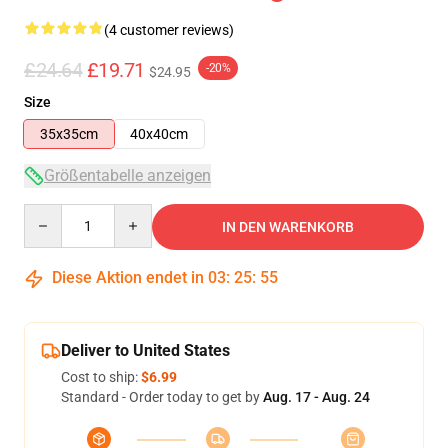
(4 customer reviews)
£24.64
£19.71
-20%
$24.95
Size
35x35cm
40x40cm
Größentabelle anzeigen
Quantity
IN DEN WARENKORB
Diese Aktion endet in
03
:
25
:
54
Deliver to United States
Cost to ship:
$6.99
Standard - Order today to get by
Aug. 17 - Aug. 24