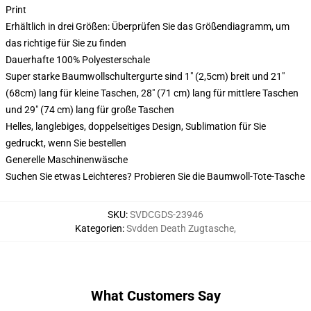
Print
Erhältlich in drei Größen: Überprüfen Sie das Größendiagramm, um
das richtige für Sie zu finden
Dauerhafte 100% Polyesterschale
Super starke Baumwollschultergurte sind 1" (2,5cm) breit und 21"
(68cm) lang für kleine Taschen, 28" (71 cm) lang für mittlere Taschen
und 29" (74 cm) lang für große Taschen
Helles, langlebiges, doppelseitiges Design, Sublimation für Sie
gedruckt, wenn Sie bestellen
Generelle Maschinenwäsche
Suchen Sie etwas Leichteres? Probieren Sie die Baumwoll-Tote-Tasche
SKU
:
SVDCGDS-23946
Kategorien
:
Svdden Death Zugtasche
,
What Customers Say