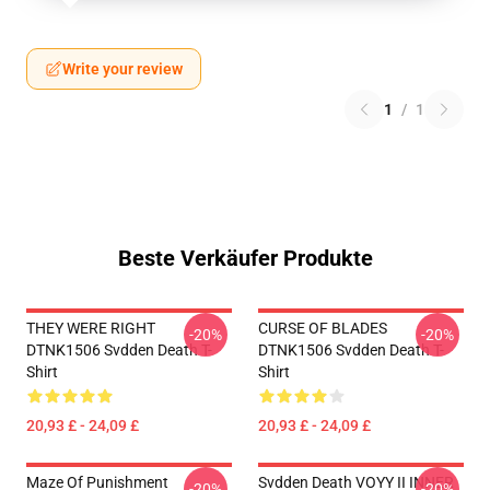
Write your review
1
/
1
Beste Verkäufer Produkte
THEY WERE RIGHT
CURSE OF BLADES
-20%
-20%
DTNK1506 Svdden Death T-
DTNK1506 Svdden Death T-
Shirt
Shirt
20,93 £ - 24,09 £
20,93 £ - 24,09 £
Maze Of Punishment
Svdden Death VOYY II INNER
-20%
-20%