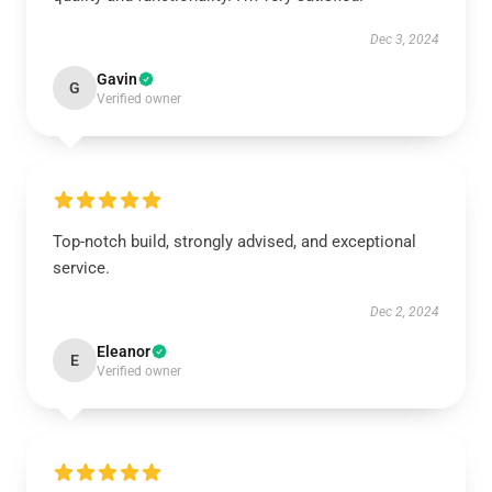
Dec 3, 2024
Gavin
G
Verified owner
Top-notch build, strongly advised, and exceptional
service.
Dec 2, 2024
Eleanor
E
Verified owner