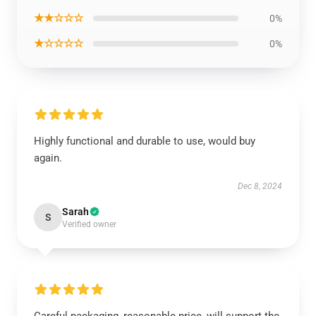
★★☆☆☆
0%
★☆☆☆☆
0%
Highly functional and durable to use, would buy
again.
Dec 8, 2024
Sarah
S
Verified owner