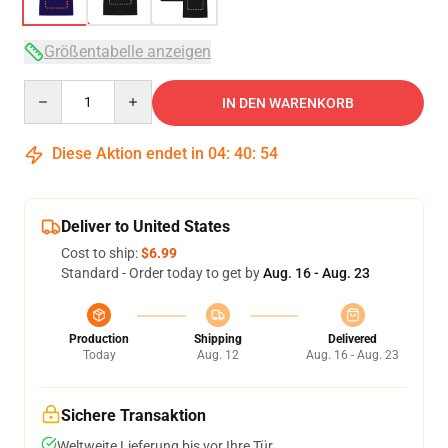
Größentabelle anzeigen
Quantity
IN DEN WARENKORB
Diese Aktion endet in
04
:
40
:
54
Deliver to United States
Cost to ship:
$6.99
Standard - Order today to get by
Aug. 16 - Aug. 23
Production
Shipping
Delivered
Today
Aug. 12
Aug. 16 - Aug. 23
Sichere Transaktion
Weltweite Lieferung bis vor Ihre Tür