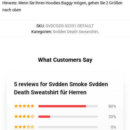
Hinweis: Wenn Sie Ihren Hoodies Baggy mögen, gehen Sie 2 Größen
nach oben
SKU
:
SVDCGDS-32331-DEFAULT
Kategorien
:
Svdden Death Sweatshirt
,
What Customers Say
5 reviews for Svdden Smoke Svdden
Death Sweatshirt für Herren
★★★★★
80%
★★★★☆
20%
★★★☆☆
0%