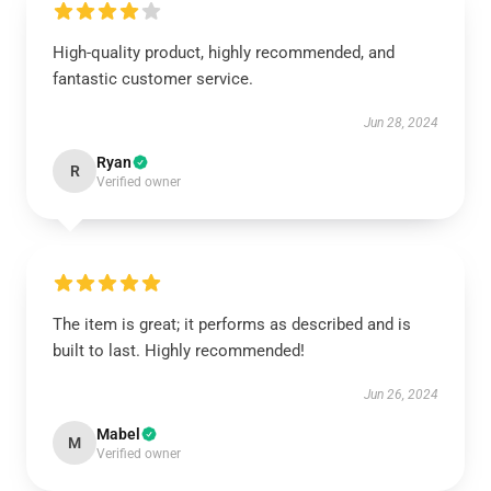
High-quality product, highly recommended, and
fantastic customer service.
Jun 28, 2024
Ryan
R
Verified owner
The item is great; it performs as described and is
built to last. Highly recommended!
Jun 26, 2024
Mabel
M
Verified owner