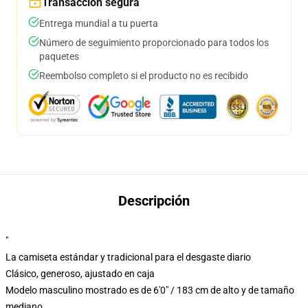
Transacción segura
Entrega mundial a tu puerta
Número de seguimiento proporcionado para todos los
paquetes
Reembolso completo si el producto no es recibido
Descripción
"
La camiseta estándar y tradicional para el desgaste diario
Clásico, generoso, ajustado en caja
Modelo masculino mostrado es de 6'0" / 183 cm de alto y de tamaño
mediano