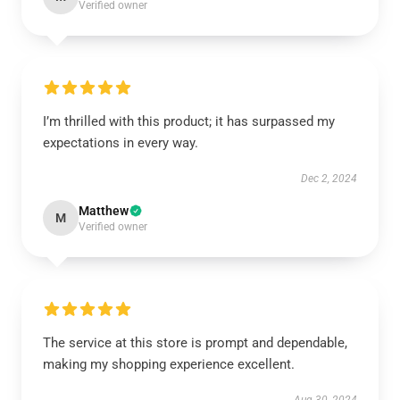
Verified owner
I’m thrilled with this product; it has surpassed my
expectations in every way.
Dec 2, 2024
Matthew
M
Verified owner
The service at this store is prompt and dependable,
making my shopping experience excellent.