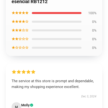
esencial RB1212
★★★★★
100%
★★★★☆
0%
★★★☆☆
0%
★★☆☆☆
0%
★☆☆☆☆
0%
The service at this store is prompt and dependable,
making my shopping experience excellent.
Dec 3, 2024
Molly
M