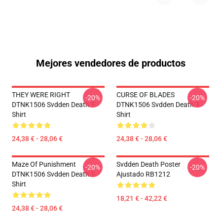
Mejores vendedores de productos
THEY WERE RIGHT
CURSE OF BLADES
-20%
-20%
DTNK1506 Svdden Death T-
DTNK1506 Svdden Death T-
Shirt
Shirt
24,38 € - 28,06 €
24,38 € - 28,06 €
Maze Of Punishment
Svdden Death Poster
-20%
-20%
DTNK1506 Svdden Death T-
Ajustado RB1212
Shirt
18,21 € - 42,22 €
24,38 € - 28,06 €