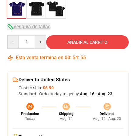
Ver guía de tallas
Quantity
AÑADIR AL CARRITO
Esta venta termina en
00
:
54
:
54
Deliver to United States
Cost to ship:
$6.99
Standard - Order today to get by
Aug. 16 - Aug. 23
Production
Shipping
Delivered
Today
Aug. 12
Aug. 16 - Aug. 23