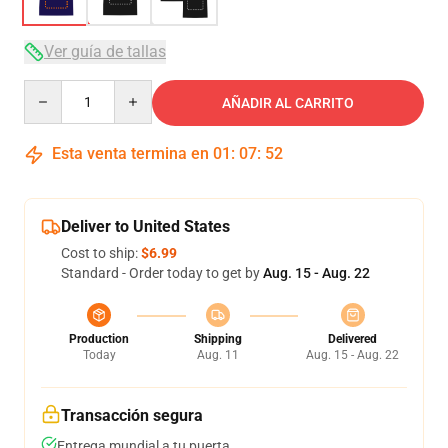
Ver guía de tallas
Quantity
AÑADIR AL CARRITO
Esta venta termina en
01
:
07
:
51
Deliver to United States
Cost to ship:
$6.99
Standard - Order today to get by
Aug. 15 - Aug. 22
Production
Shipping
Delivered
Today
Aug. 11
Aug. 15 - Aug. 22
Transacción segura
Entrega mundial a tu puerta