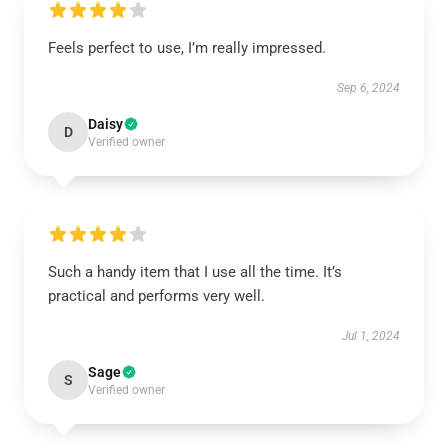
Feels perfect to use, I’m really impressed.
Sep 6, 2024
Daisy
D
Verified owner
Such a handy item that I use all the time. It’s
practical and performs very well.
Jul 1, 2024
Sage
S
Verified owner