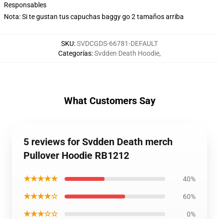
Responsables
Nota: Si te gustan tus capuchas baggy go 2 tamaños arriba
SKU
:
SVDCGDS-66781-DEFAULT
Categorías
:
Svdden Death Hoodie
,
What Customers Say
5 reviews for Svdden Death merch
Pullover Hoodie RB1212
★★★★★
40%
★★★★☆
60%
★★★☆☆
0%