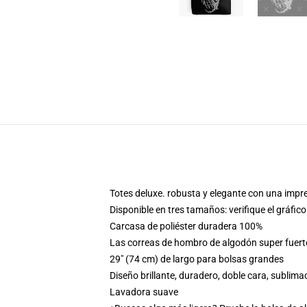
Totes deluxe. robusta y elegante con una impre
Disponible en tres tamaños: verifique el gráfi
Carcasa de poliéster duradera 100%
Las correas de hombro de algodón super fuerte
29" (74 cm) de largo para bolsas grandes
Diseño brillante, duradero, doble cara, subli
Lavadora suave