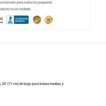
orcionado para todos los paquetes
oducto no es recibido
 28" (71 cm) de largo para bolsas medias, y