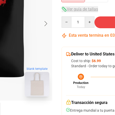
Ver guía de tallas
Quantity
Esta venta termina en
03
Deliver to United States
Cost to ship:
$6.99
Standard - Order today to g
blank template
Production
Today
Transacción segura
Entrega mundial a tu puerta