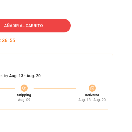
AÑADIR AL CARRITO
:
36
:
54
et by
Aug. 13 - Aug. 20
Shipping
Delivered
Aug. 09
Aug. 13 - Aug. 20