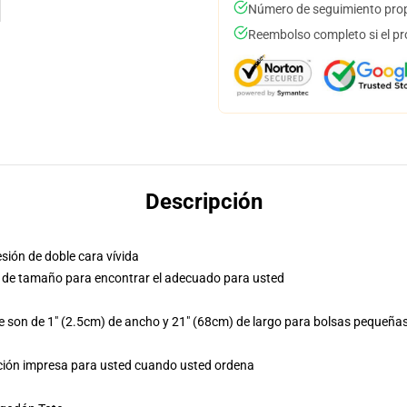
Número de seguimiento prop
Reembolso completo si el pr
Descripción
sión de doble cara vívida
co de tamaño para encontrar el adecuado para usted
 son de 1" (2.5cm) de ancho y 21" (68cm) de largo para bolsas pequeñas,
mación impresa para usted cuando usted ordena