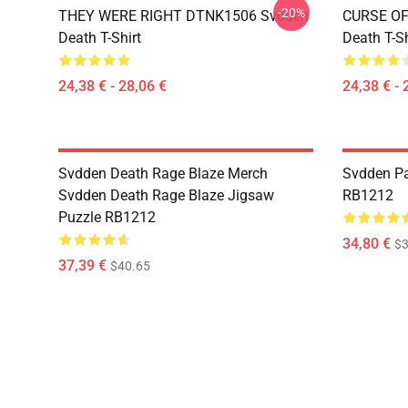
-20%
THEY WERE RIGHT DTNK1506 Svdden
CURSE OF
Death T-Shirt
Death T-Sh
24,38 € - 28,06 €
24,38 € - 
Svdden Death Rage Blaze Merch
Svdden Pa
Svdden Death Rage Blaze Jigsaw
RB1212
Puzzle RB1212
34,80 €
$3
37,39 €
$40.65