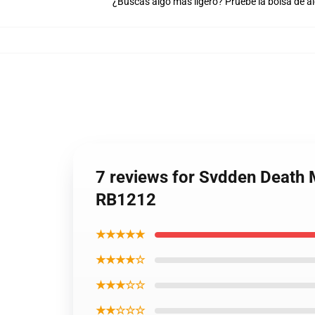
¿Buscas algo más ligero? Pruebe la bolsa de a
7 reviews for Svdden Death 
RB1212
★★★★★
★★★★☆
★★★☆☆
★★☆☆☆