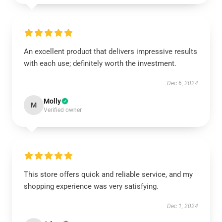
An excellent product that delivers impressive results
with each use; definitely worth the investment.
Dec 6, 2024
Molly
M
Verified owner
This store offers quick and reliable service, and my
shopping experience was very satisfying.
Dec 1, 2024