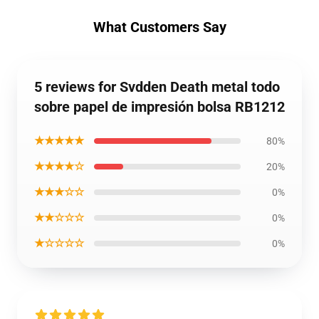
What Customers Say
5 reviews for Svdden Death metal todo
sobre papel de impresión bolsa RB1212
★★★★★
80%
★★★★☆
20%
★★★☆☆
0%
★★☆☆☆
0%
★☆☆☆☆
0%