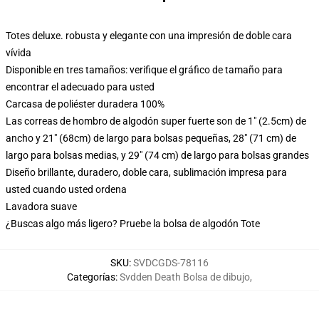
Totes deluxe. robusta y elegante con una impresión de doble cara
vívida
Disponible en tres tamaños: verifique el gráfico de tamaño para
encontrar el adecuado para usted
Carcasa de poliéster duradera 100%
Las correas de hombro de algodón super fuerte son de 1" (2.5cm) de
ancho y 21" (68cm) de largo para bolsas pequeñas, 28" (71 cm) de
largo para bolsas medias, y 29" (74 cm) de largo para bolsas grandes
Diseño brillante, duradero, doble cara, sublimación impresa para
usted cuando usted ordena
Lavadora suave
¿Buscas algo más ligero? Pruebe la bolsa de algodón Tote
SKU
:
SVDCGDS-78116
Categorías
:
Svdden Death Bolsa de dibujo
,