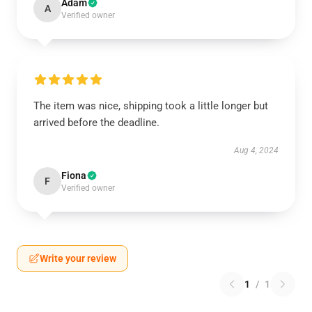
Adam
A
Verified owner
The item was nice, shipping took a little longer but
arrived before the deadline.
Aug 4, 2024
Fiona
F
Verified owner
Write your review
1
/
1