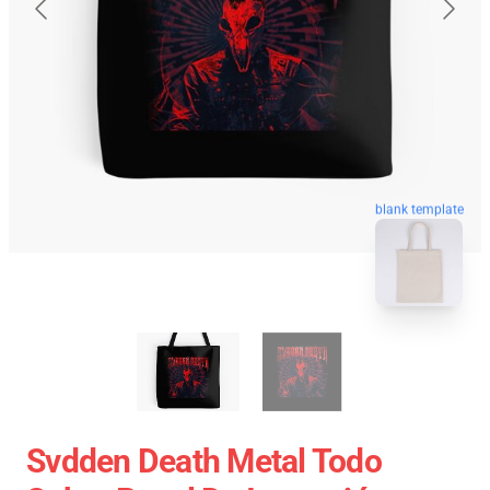
blank template
Svdden Death Metal Todo