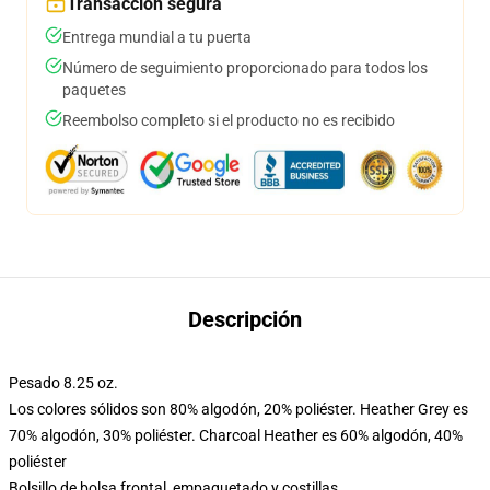
Transacción segura
Entrega mundial a tu puerta
Número de seguimiento proporcionado para todos los
paquetes
Reembolso completo si el producto no es recibido
Descripción
Pesado 8.25 oz.
Los colores sólidos son 80% algodón, 20% poliéster. Heather Grey es
70% algodón, 30% poliéster. Charcoal Heather es 60% algodón, 40%
poliéster
Bolsillo de bolsa frontal, empaquetado y costillas