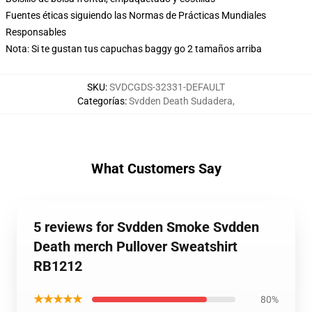
Fuentes éticas siguiendo las Normas de Prácticas Mundiales
Responsables
Nota: Si te gustan tus capuchas baggy go 2 tamaños arriba
SKU
:
SVDCGDS-32331-DEFAULT
Categorías
:
Svdden Death Sudadera
,
What Customers Say
5 reviews for Svdden Smoke Svdden
Death merch Pullover Sweatshirt
RB1212
★★★★★
80%