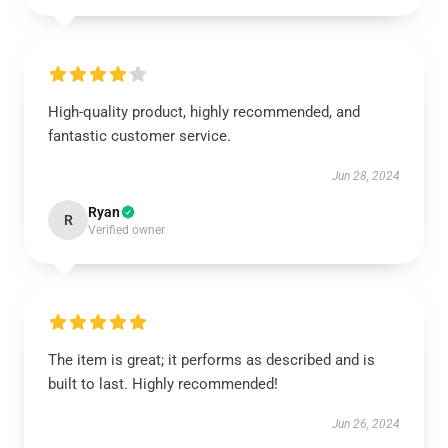
High-quality product, highly recommended, and
fantastic customer service.
Jun 28, 2024
Ryan
R
Verified owner
The item is great; it performs as described and is
built to last. Highly recommended!
Jun 26, 2024