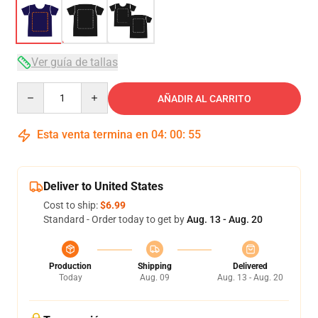
Ver guía de tallas
Quantity
AÑADIR AL CARRITO
Esta venta termina en
04
:
00
:
54
Deliver to United States
Cost to ship:
$6.99
Standard - Order today to get by
Aug. 13 - Aug. 20
Production
Shipping
Delivered
Today
Aug. 09
Aug. 13 - Aug. 20