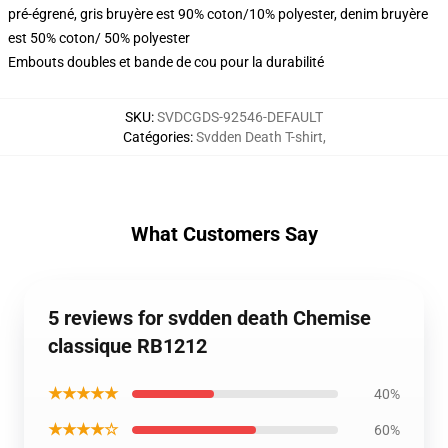
pré-égrené, gris bruyère est 90% coton/10% polyester, denim bruyère
est 50% coton/ 50% polyester
Embouts doubles et bande de cou pour la durabilité
SKU
:
SVDCGDS-92546-DEFAULT
Catégories
:
Svdden Death T-shirt
,
What Customers Say
5 reviews for svdden death Chemise
classique RB1212
★★★★★
40%
★★★★☆
60%