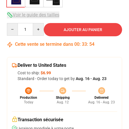
Voir le guide des tailles
Quantity
AJOUTER AU PANIER
Cette vente se termine dans
00
:
33
:
53
Deliver to United States
Cost to ship:
$6.99
Standard - Order today to get by
Aug. 16 - Aug. 23
Production
Shipping
Delivered
Today
Aug. 12
Aug. 16 - Aug. 23
Transaction sécurisée
Livraison mondiale à votre porte