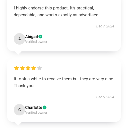
I highly endorse this product. It’s practical,
dependable, and works exactly as advertised.
Dec 7, 2024
Abigail
A
Verified owner
It took a while to receive them but they are very nice.
Thank you
Dec 5, 2024
Charlotte
C
Verified owner