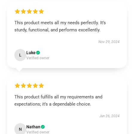
This product meets all my needs perfectly. It’s
sturdy, functional, and performs excellently.
Nov 29, 2024
Luke
L
Verified owner
This product fulfills all my requirements and
expectations; it’s a dependable choice.
Jun 26, 2024
Nathan
N
Verified owner