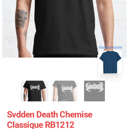
blank template
Svdden Death Chemise
Classique RB1212