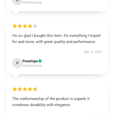
G
Verified owner
I’m so glad I bought this item. It’s everything I hoped
for and more, with great quality and performance.
Sep 10, 2024
Penelope
P
Verified owner
The craftsmanship of the product is superb; it
combines durability with elegance.