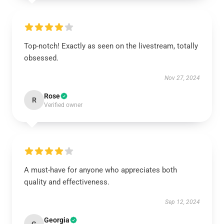
Top-notch! Exactly as seen on the livestream, totally
obsessed.
Nov 27, 2024
Rose
R
Verified owner
A must-have for anyone who appreciates both
quality and effectiveness.
Sep 12, 2024
Georgia