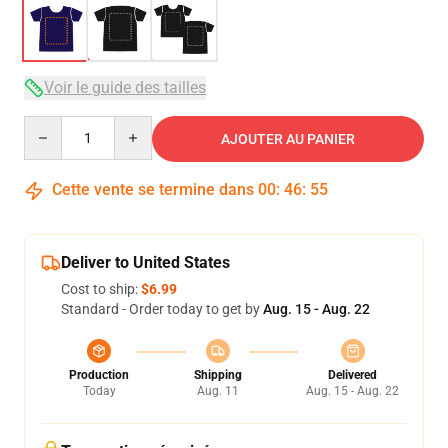
Voir le guide des tailles
Quantity
AJOUTER AU PANIER
Cette vente se termine dans
00
:
46
:
54
Deliver to United States
Cost to ship:
$6.99
Standard - Order today to get by
Aug. 15 - Aug. 22
Production
Shipping
Delivered
Today
Aug. 11
Aug. 15 - Aug. 22