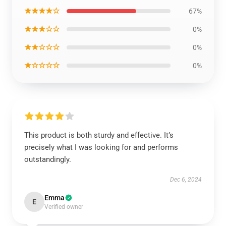
★★★★☆
67%
★★★☆☆
0%
★★☆☆☆
0%
★☆☆☆☆
0%
This product is both sturdy and effective. It’s
precisely what I was looking for and performs
outstandingly.
Dec 6, 2024
Emma
E
Verified owner