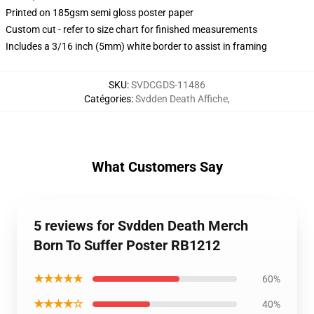
Printed on 185gsm semi gloss poster paper
Custom cut - refer to size chart for finished measurements
Includes a 3/16 inch (5mm) white border to assist in framing
SKU
:
SVDCGDS-11486
Catégories
:
Svdden Death Affiche
,
What Customers Say
5 reviews for Svdden Death Merch
Born To Suffer Poster RB1212
★★★★★
60%
★★★★☆
40%