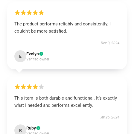
The product performs reliably and consistently; I
couldn’t be more satisfied.
Dec 3, 2024
Evelyn
E
Verified owner
This item is both durable and functional. It’s exactly
what I needed and performs excellently.
Jul 26, 2024
Ruby
R
Verified owner