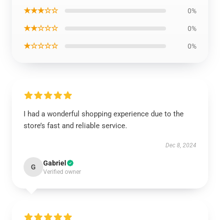
★★★☆☆
0%
★★☆☆☆
0%
★☆☆☆☆
0%
I had a wonderful shopping experience due to the
store’s fast and reliable service.
Dec 8, 2024
Gabriel
G
Verified owner