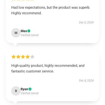
Had low expectations, but the product was superb.
Highly recommend.
Dec 6, 2024
Max
M
Verified owner
High-quality product, highly recommended, and
fantastic customer service.
Dec 4, 2024
Ryan
R
Verified owner