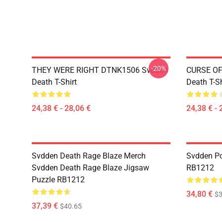
-20%
THEY WERE RIGHT DTNK1506 Svdden
CURSE OF
Death T-Shirt
Death T-Sh
24,38 € - 28,06 €
24,38 € - 
Svdden Death Rage Blaze Merch
Svdden Po
Svdden Death Rage Blaze Jigsaw
RB1212
Puzzle RB1212
34,80 €
$3
37,39 €
$40.65