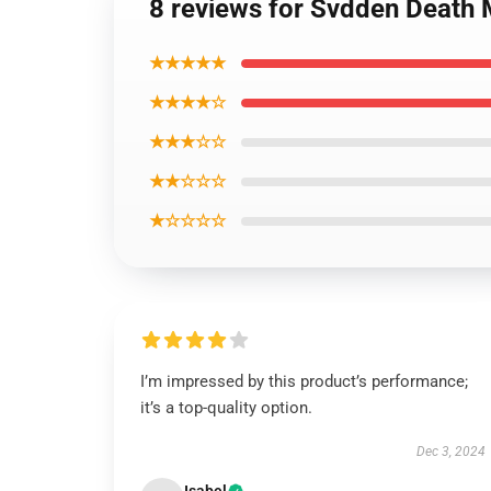
8 reviews for Svdden Death 
★★★★★
★★★★☆
★★★☆☆
★★☆☆☆
★☆☆☆☆
I’m impressed by this product’s performance;
it’s a top-quality option.
Dec 3, 2024