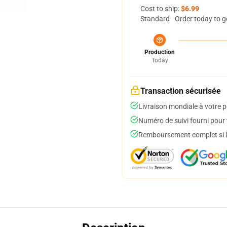
Cost to ship:
$6.99
Standard - Order today to g
Production
Today
Transaction sécurisée
Livraison mondiale à votre p
Numéro de suivi fourni pour t
Remboursement complet si le