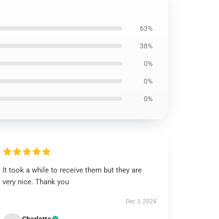
63%
38%
0%
0%
0%
It took a while to receive them but they are
very nice. Thank you
Dec 3, 2024