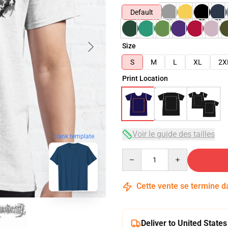
Default
Size
S
M
L
XL
2X
Print Location
Voir le guide des tailles
blank template
Quantity
Cette vente se termine 
Deliver to United States