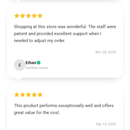
Shopping at this store was wonderful. The staff were
patient and provided excellent support when I
needed to adjust my order.
Nov 28, 2024
Ethan
E
Verified owner
This product performs exceptionally well and offers
great value for the cost.
Sep 10, 2024