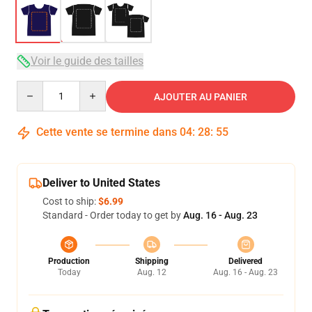
Voir le guide des tailles
Quantity
AJOUTER AU PANIER
Cette vente se termine dans
04
:
28
:
54
Deliver to United States
Cost to ship:
$6.99
Standard - Order today to get by
Aug. 16 - Aug. 23
Production
Shipping
Delivered
Today
Aug. 12
Aug. 16 - Aug. 23