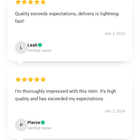
Quality exceeds expectations, delivery is lightning-
fast!
Dec 3, 2024
Leah
L
Verified owner
I’m thoroughly impressed with this item. It’s high
quality and has exceeded my expectations.
Dec 3, 2024
Pierce
P
Verified owner