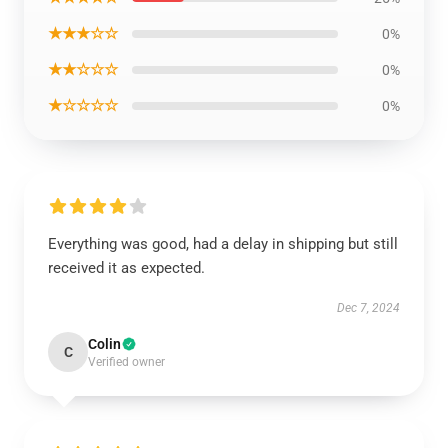
★★★☆☆
0%
★★☆☆☆
0%
★☆☆☆☆
0%
Everything was good, had a delay in shipping but still
received it as expected.
Dec 7, 2024
Colin
C
Verified owner