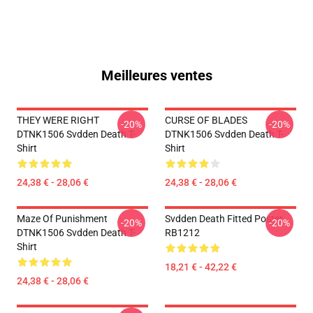
Meilleures ventes
THEY WERE RIGHT
CURSE OF BLADES
-20%
-20%
DTNK1506 Svdden Death T-
DTNK1506 Svdden Death T-
Shirt
Shirt
24,38 € - 28,06 €
24,38 € - 28,06 €
Maze Of Punishment
Svdden Death Fitted Poster
-20%
-20%
DTNK1506 Svdden Death T-
RB1212
Shirt
18,21 € - 42,22 €
24,38 € - 28,06 €