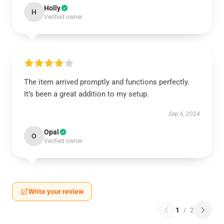
Holly
H
Verified owner
The item arrived promptly and functions perfectly.
It’s been a great addition to my setup.
Sep 6, 2024
Opal
O
Verified owner
Write your review
1
/
2