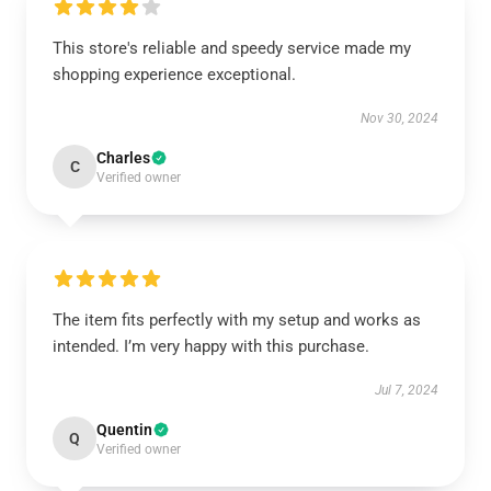
This store's reliable and speedy service made my
shopping experience exceptional.
Nov 30, 2024
Charles
C
Verified owner
The item fits perfectly with my setup and works as
intended. I’m very happy with this purchase.
Jul 7, 2024
Quentin
Q
Verified owner