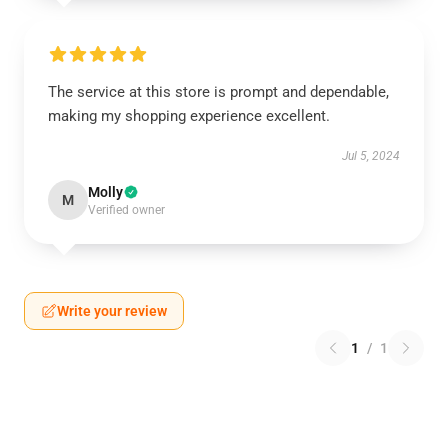
The service at this store is prompt and dependable,
making my shopping experience excellent.
Jul 5, 2024
Molly
M
Verified owner
Write your review
1
/
1