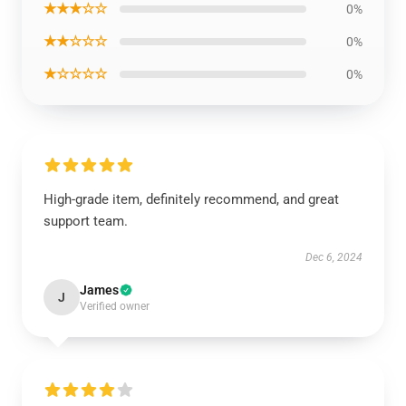
★★★☆☆
0%
★★☆☆☆
0%
★☆☆☆☆
0%
High-grade item, definitely recommend, and great
support team.
Dec 6, 2024
James
J
Verified owner