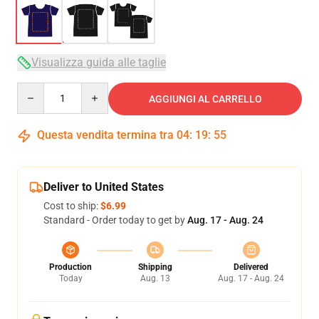
Visualizza guida alle taglie
Quantity
AGGIUNGI AL CARRELLO
Questa vendita termina tra
04
:
19
:
54
Deliver to United States
Cost to ship:
$6.99
Standard - Order today to get by
Aug. 17 - Aug. 24
Production
Shipping
Delivered
Today
Aug. 13
Aug. 17 - Aug. 24