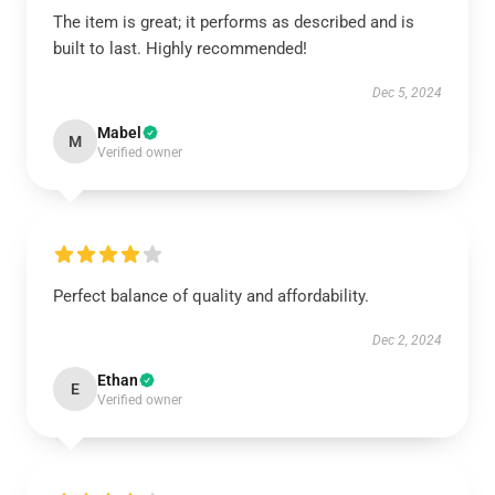
The item is great; it performs as described and is
built to last. Highly recommended!
Dec 5, 2024
Mabel
M
Verified owner
Perfect balance of quality and affordability.
Dec 2, 2024
Ethan
E
Verified owner