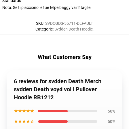
Standards
Nota: Se ti piacciono le tue felpe baggy vai 2 taglie
SKU
:
SVDCGDS-55711-DEFAULT
Categorie
:
Svdden Death Hoodie
,
What Customers Say
6 reviews for svdden Death Merch
svdden Death voyd vol i Pullover
Hoodie RB1212
★★★★★
50%
★★★★☆
50%