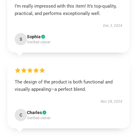
I’m really impressed with this item! It’s top-quality,
practical, and performs exceptionally well.
Dec 3, 2024
Sophia
S
Verified owner
The design of the product is both functional and
visually appealing—a perfect blend.
Nov 28, 2024
Charles
C
Verified owner