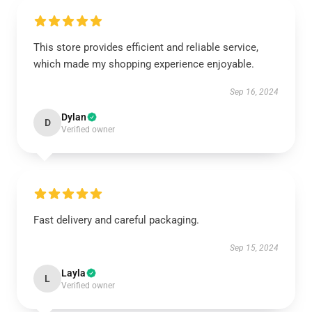
This store provides efficient and reliable service,
which made my shopping experience enjoyable.
Sep 16, 2024
Dylan
D
Verified owner
Fast delivery and careful packaging.
Sep 15, 2024
Layla
L
Verified owner