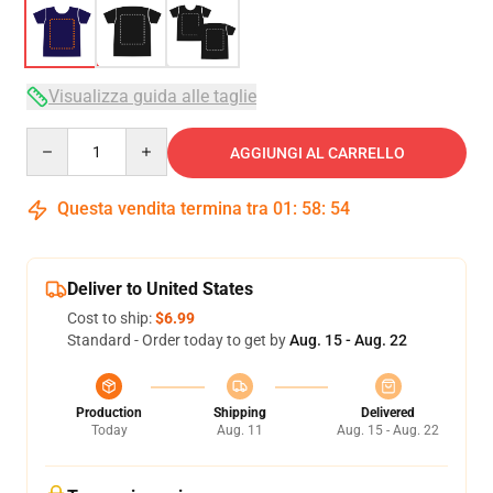
Visualizza guida alle taglie
Quantity
AGGIUNGI AL CARRELLO
Questa vendita termina tra
01
:
58
:
53
Deliver to United States
Cost to ship:
$6.99
Standard - Order today to get by
Aug. 15 - Aug. 22
Production
Shipping
Delivered
Today
Aug. 11
Aug. 15 - Aug. 22