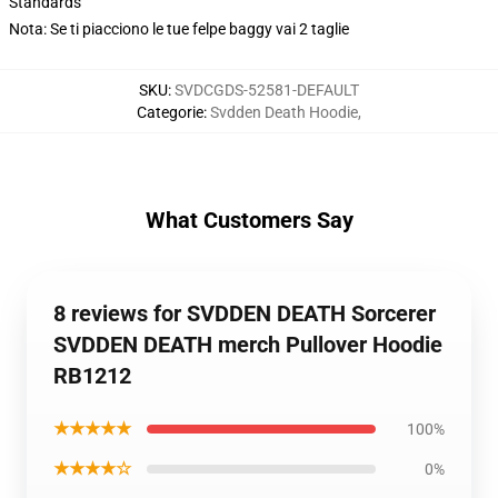
Standards
Nota: Se ti piacciono le tue felpe baggy vai 2 taglie
SKU
:
SVDCGDS-52581-DEFAULT
Categorie
:
Svdden Death Hoodie
,
What Customers Say
8 reviews for SVDDEN DEATH Sorcerer
SVDDEN DEATH merch Pullover Hoodie
RB1212
★★★★★
100%
★★★★☆
0%