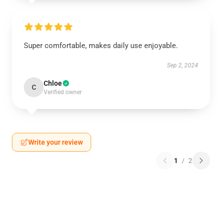
Super comfortable, makes daily use enjoyable.
Sep 2, 2024
Chloe
C
Verified owner
Write your review
1
/
2