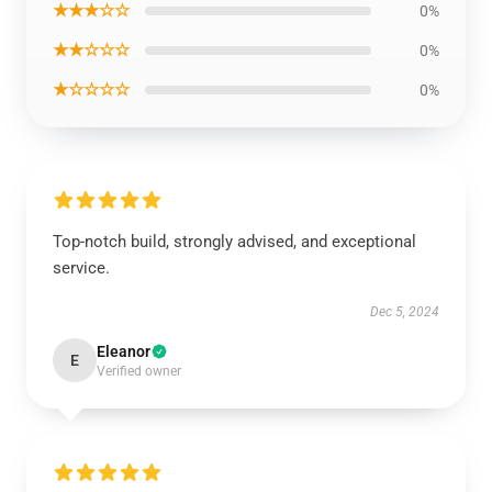
★★★☆☆
0%
★★☆☆☆
0%
★☆☆☆☆
0%
Top-notch build, strongly advised, and exceptional
service.
Dec 5, 2024
Eleanor
E
Verified owner