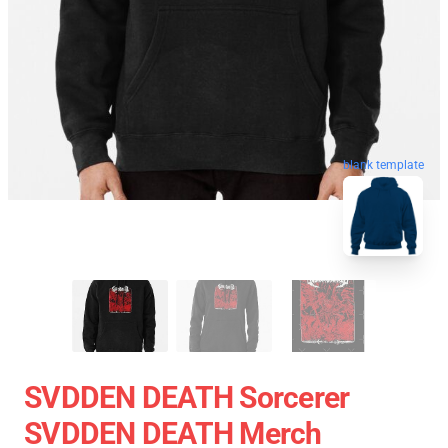
blank template
SVDDEN DEATH Sorcerer
SVDDEN DEATH Merch