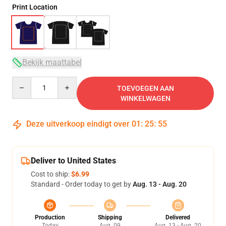
Print Location
Bekijk maattabel
Quantity
TOEVOEGEN AAN
WINKELWAGEN
Deze uitverkoop eindigt over
01
:
25
:
54
Deliver to United States
Cost to ship:
$6.99
Standard - Order today to get by
Aug. 13 - Aug. 20
Production
Shipping
Delivered
Today
Aug. 09
Aug. 13 - Aug. 20