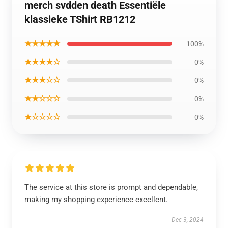
merch svdden death Essentiële
klassieke TShirt RB1212
★★★★★
100%
★★★★☆
0%
★★★☆☆
0%
★★☆☆☆
0%
★☆☆☆☆
0%
The service at this store is prompt and dependable,
making my shopping experience excellent.
Dec 3, 2024