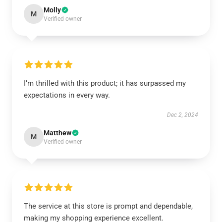
Molly
M
Verified owner
I’m thrilled with this product; it has surpassed my
expectations in every way.
Dec 2, 2024
Matthew
M
Verified owner
The service at this store is prompt and dependable,
making my shopping experience excellent.