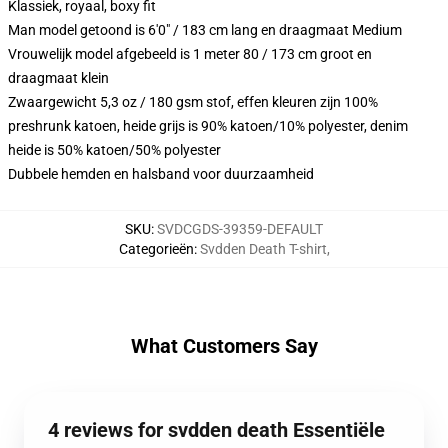
Klassiek, royaal, boxy fit
Man model getoond is 6'0" / 183 cm lang en draagmaat Medium
Vrouwelijk model afgebeeld is 1 meter 80 / 173 cm groot en
draagmaat klein
Zwaargewicht 5,3 oz / 180 gsm stof, effen kleuren zijn 100%
preshrunk katoen, heide grijs is 90% katoen/10% polyester, denim
heide is 50% katoen/50% polyester
Dubbele hemden en halsband voor duurzaamheid
SKU
:
SVDCGDS-39359-DEFAULT
Categorieën
:
Svdden Death T-shirt
,
What Customers Say
4 reviews for svdden death Essentiële