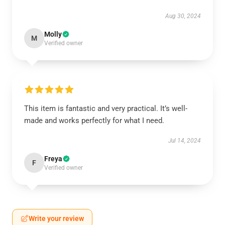
Aug 30, 2024
Molly
M
Verified owner
This item is fantastic and very practical. It’s well-
made and works perfectly for what I need.
Jul 14, 2024
Freya
F
Verified owner
Write your review