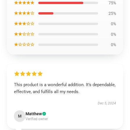
★★★★★
75%
★★★★☆
25%
★★★☆☆
0%
★★☆☆☆
0%
★☆☆☆☆
0%
This product is a wonderful addition. It’s dependable,
effective, and fulfills all my needs.
Dec 5, 2024
Matthew
M
Verified owner