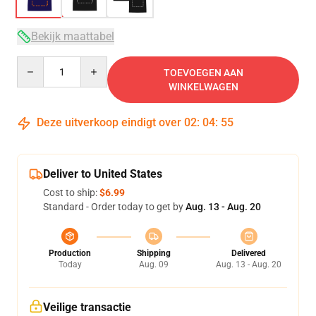
Bekijk maattabel
Quantity
TOEVOEGEN AAN
WINKELWAGEN
Deze uitverkoop eindigt over
02
:
04
:
54
Deliver to United States
Cost to ship:
$6.99
Standard - Order today to get by
Aug. 13 - Aug. 20
Production
Shipping
Delivered
Today
Aug. 09
Aug. 13 - Aug. 20
Veilige transactie