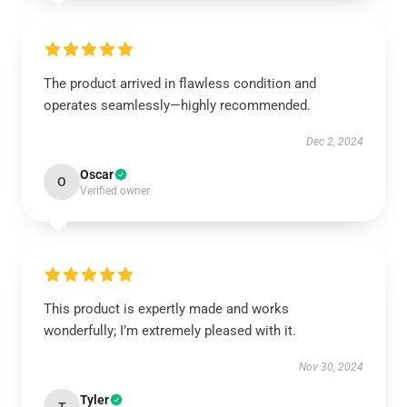
The product arrived in flawless condition and
operates seamlessly—highly recommended.
Dec 2, 2024
Oscar
O
Verified owner
This product is expertly made and works
wonderfully; I’m extremely pleased with it.
Nov 30, 2024
Tyler