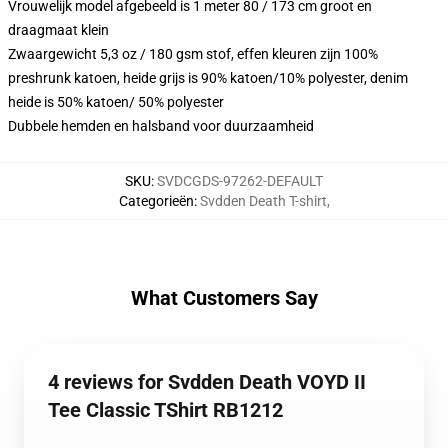
Vrouwelijk model afgebeeld is 1 meter 80 / 173 cm groot en
draagmaat klein
Zwaargewicht 5,3 oz / 180 gsm stof, effen kleuren zijn 100%
preshrunk katoen, heide grijs is 90% katoen/10% polyester, denim
heide is 50% katoen/ 50% polyester
Dubbele hemden en halsband voor duurzaamheid
SKU
:
SVDCGDS-97262-DEFAULT
Categorieën
:
Svdden Death T-shirt
,
What Customers Say
4 reviews for Svdden Death VOYD II
Tee Classic TShirt RB1212