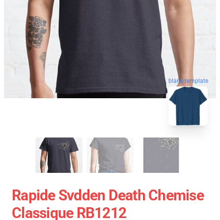
blank template
Rapide Svdden Death Chemise
Classique RB1212