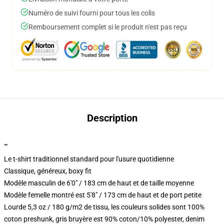
Numéro de suivi fourni pour tous les colis
Remboursement complet si le produit n'est pas reçu
Description
""
Le t-shirt traditionnel standard pour l'usure quotidienne
Classique, généreux, boxy fit
Modèle masculin de 6'0" / 183 cm de haut et de taille moyenne
Modèle femelle montré est 5'8" / 173 cm de haut et de port petite
Lourde 5,3 oz / 180 g/m2 de tissu, les couleurs solides sont 100%
coton preshunk, gris bruyère est 90% coton/10% polyester, denim