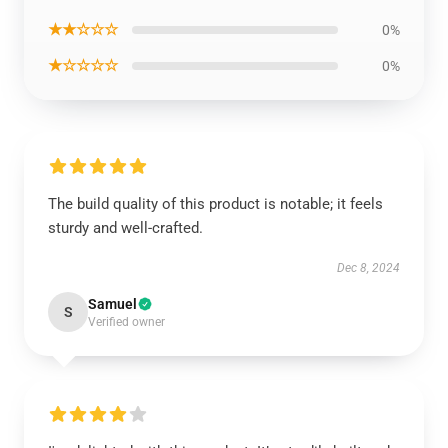
★★☆☆☆
0%
★☆☆☆☆
0%
The build quality of this product is notable; it feels
sturdy and well-crafted.
Dec 8, 2024
Samuel
S
Verified owner