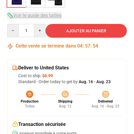
Voir le guide des tailles
Quantity
AJOUTER AU PANIER
Cette vente se termine dans
04
:
57
:
54
Deliver to United States
Cost to ship:
$6.99
Standard - Order today to get by
Aug. 16 - Aug. 23
Production
Shipping
Delivered
Today
Aug. 12
Aug. 16 - Aug. 23
Transaction sécurisée
Livraison mondiale à votre porte