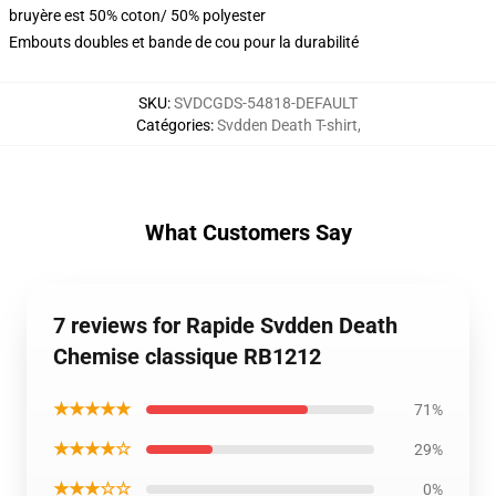
bruyère est 50% coton/ 50% polyester
Embouts doubles et bande de cou pour la durabilité
SKU
:
SVDCGDS-54818-DEFAULT
Catégories
:
Svdden Death T-shirt
,
What Customers Say
7 reviews for Rapide Svdden Death
Chemise classique RB1212
★★★★★
71%
★★★★☆
29%
★★★☆☆
0%