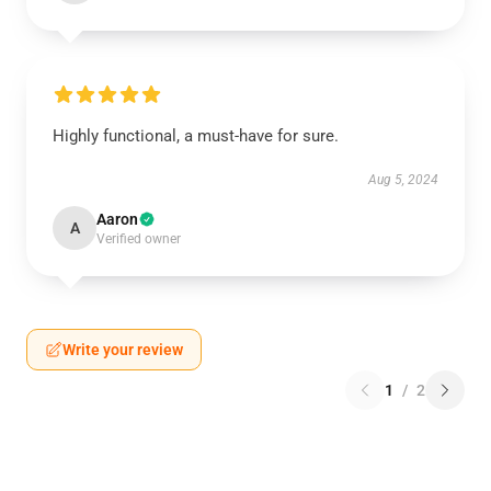
Highly functional, a must-have for sure.
Aug 5, 2024
Aaron
A
Verified owner
Write your review
1
/
2