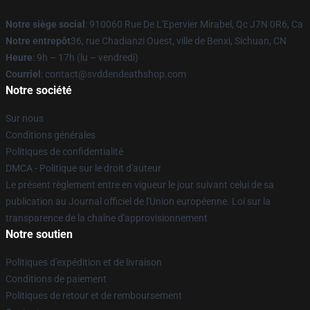
Notre siège social
: 910060 Rue De L'Epervier Mirabel, Qc J7N 0R6, Ca
Notre entrepôt
36, rue Chadianzi Ouest, ville de Benxi, Sichuan, CN
Heure
: 9h – 17h (lu – vendredi)
Courriel
: contact@svddendeathshop.com
Notre société
Sur nous
Conditions générales
Politiques de confidentialité
DMCA - Politique sur le droit d'auteur
Le présent règlement entre en vigueur le jour suivant celui de sa
publication au Journal officiel de l'Union européenne. Loi sur la
transparence de la chaîne d'approvisionnement
Notre soutien
Politiques d'expédition et de livraison
Conditions de paiement
Politiques de retour et de remboursement