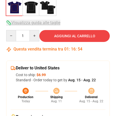
Visualizza guida alle taglie
Quantity
AGGIUNGI AL CARRELLO
Questa vendita termina tra
01
:
16
:
54
Deliver to United States
Cost to ship:
$6.99
Standard - Order today to get by
Aug. 15 - Aug. 22
Production
Shipping
Delivered
Today
Aug. 11
Aug. 15 - Aug. 22