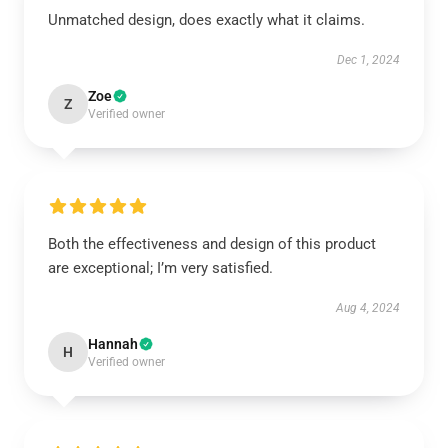
Unmatched design, does exactly what it claims.
Dec 1, 2024
Zoe
Z
Verified owner
Both the effectiveness and design of this product
are exceptional; I’m very satisfied.
Aug 4, 2024
Hannah
H
Verified owner