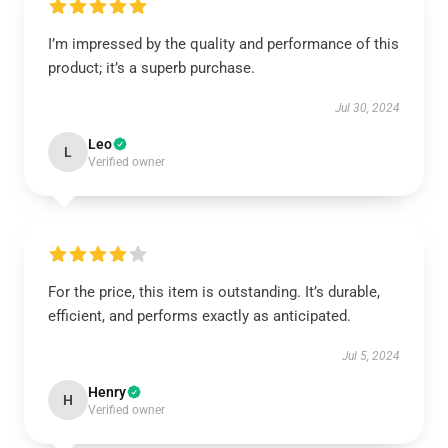
I’m impressed by the quality and performance of this
product; it’s a superb purchase.
Jul 30, 2024
Leo
L
Verified owner
For the price, this item is outstanding. It’s durable,
efficient, and performs exactly as anticipated.
Jul 5, 2024
Henry
H
Verified owner