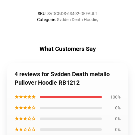
SKU
:
SVDCGDS-63492-DEFAULT
Categorie
:
Svdden Death Hoodie
,
What Customers Say
4 reviews for Svdden Death metallo
Pullover Hoodie RB1212
★★★★★
100%
★★★★☆
0%
★★★☆☆
0%
★★☆☆☆
0%