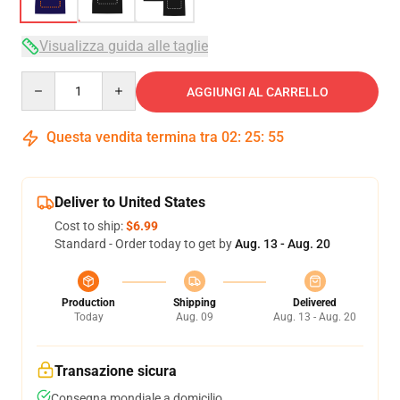
Visualizza guida alle taglie
Quantity
AGGIUNGI AL CARRELLO
Questa vendita termina tra
02
:
25
:
54
Deliver to United States
Cost to ship:
$6.99
Standard - Order today to get by
Aug. 13 - Aug. 20
Production
Shipping
Delivered
Today
Aug. 09
Aug. 13 - Aug. 20
Transazione sicura
Consegna mondiale a domicilio