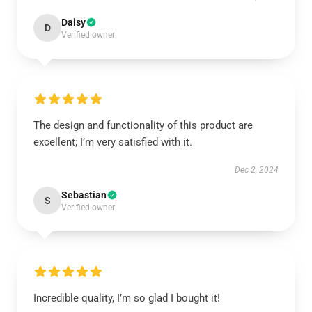
Daisy
D
Verified owner
The design and functionality of this product are
excellent; I’m very satisfied with it.
Dec 2, 2024
Sebastian
S
Verified owner
Incredible quality, I’m so glad I bought it!