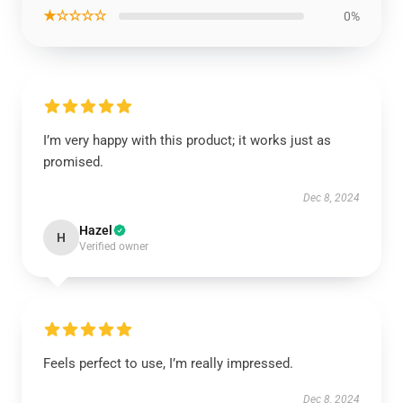
★☆☆☆☆
0%
I’m very happy with this product; it works just as
promised.
Dec 8, 2024
Hazel
H
Verified owner
Feels perfect to use, I’m really impressed.
Dec 8, 2024