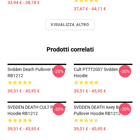
33,94 € - 38,18 €
37,67 € - 44,11 €
VISUALIZZA ALTRO
Prodotti correlati
Svdden Death Pullover Hoodie
Cult PTTT2007 Svdden Death
-20%
-20%
RB1212
Hoodie
39,51 € - 45,95 €
39,51 € - 45,95 €
SVDDEN DEATH CULT Pullover
SVDDEN DEATH Axey Boy
-20%
-20%
Hoodie RB1212
Pullover Hoodie RB1212
39,51 € - 45,95 €
39,51 € - 45,95 €