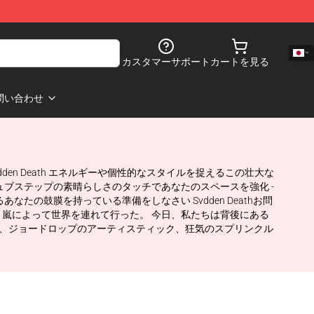
カスタマーサポート
カートを見る
問い合わせ
Svdden Death エネルギーや個性的なスタイルを捉えるこの壮大な
ブステップの素晴らしさのタッチであなたのスペースを強化 -
あなたの鼓膜を持っている準備をしなさい Svdden Deathお問
嵐によって世界を連れて行った。 今日、私たちは背後にある
ビート、ジョードロップのアーティスティック、狂気のスプリンクル