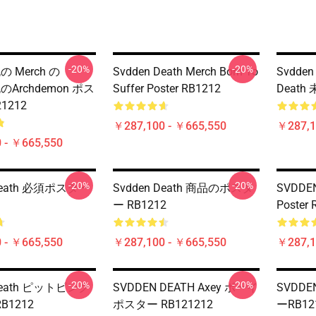
-20%
-20%
死の Merch の
Svdden Death Merch Born To
Svdden
死のarchdemon ポス
Suffer Poster RB1212
Death
1212
￥287,100 - ￥665,550
￥287,1
 - ￥665,550
-20%
-20%
 Death 必須ポスター
Svdden Death 商品のポスタ
SVDDEN
ー RB1212
Poster
 - ￥665,550
￥287,100 - ￥665,550
￥287,1
-20%
-20%
 Death ピットピンク
SVDDEN DEATH Axey ボーイ
SVDDE
1212
ポスター RB121212
ーRB12