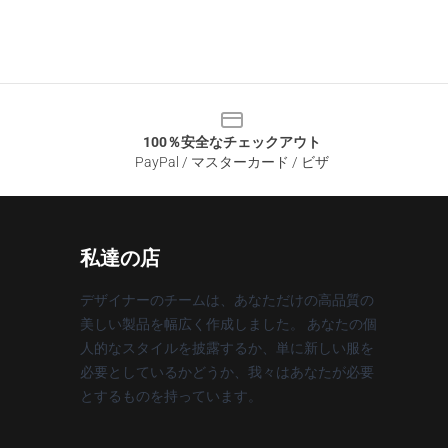
100％安全なチェックアウト
PayPal / マスターカード / ビザ
私達の店
デザイナーのチームは、あなただけの高品質の
美しい製品を幅広く作成しました。 あなたの個
人的なスタイルを披露するか、単に新しい服を
必要としているかどうか、我々はあなたが必要
とするものを持っています。