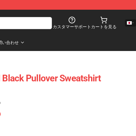
カスタマーサポート
カートを見る
問い合わせ
lack Pullover Sweatshirt
)