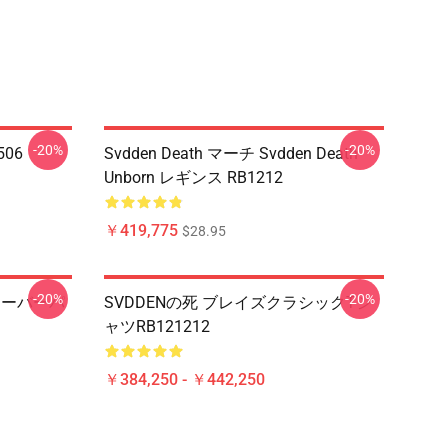
-20%
-20%
506
Svdden Death マーチ Svdden Death
Unborn レギンス RB1212
￥419,775
$28.95
-20%
-20%
ルオーバーパ
SVDDENの死 ブレイズクラシックTシ
ャツRB121212
￥384,250 - ￥442,250