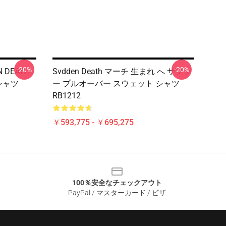
-20%
-20%
N DEATH
Svdden Death マーチ 生まれ へ サファ
シャツ
ー プルオーバー スウェット シャツ
RB1212
￥593,775 - ￥695,275
100％安全なチェックアウト
PayPal / マスターカード / ビザ