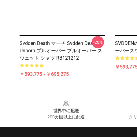
-20%
Svdden Death マーチ Svdden Death
SVDDE
Unborn プルオーバー プルオーバー ス
ーバースウ
ウェット シャツ RB121212
￥593,775
￥593,775 - ￥695,275
Footer
世界中に配送
200カ国以上に配送
クリ