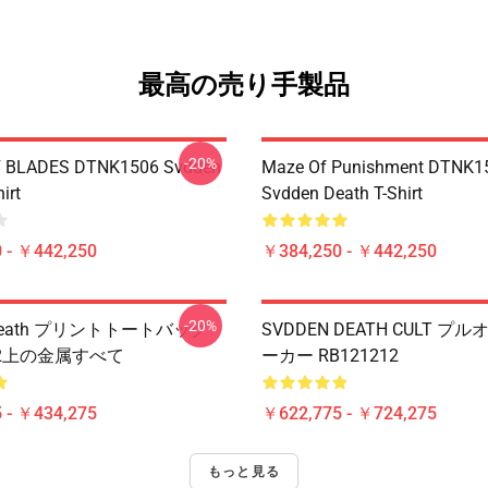
最高の売り手製品
-20%
 BLADES DTNK1506 Svdden
Maze Of Punishment DTNK1
irt
Svdden Death T-Shirt
 - ￥442,250
￥384,250 - ￥442,250
-20%
 Death プリントトートバッグ
SVDDEN DEATH CULT プ
212上の金属すべて
ーカー RB121212
 - ￥434,275
￥622,775 - ￥724,275
もっと見る