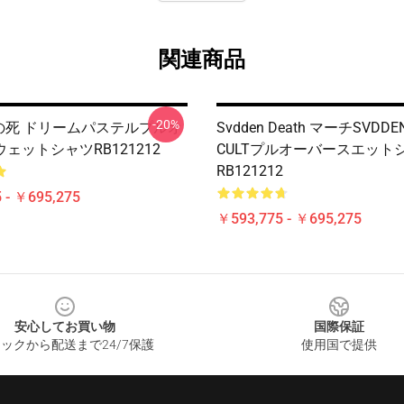
関連商品
-20%
Nの死 ドリームパステルプルオ
Svdden Death マーチSVDDE
ェットシャツRB121212
CULTプルオーバースエット
RB121212
 - ￥695,275
￥593,775 - ￥695,275
安心してお買い物
国際保証
ックから配送まで24/7保護
使用国で提供