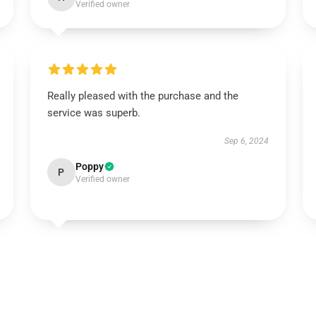
Verified owner
Really pleased with the purchase and the
service was superb.
Sep 6, 2024
Poppy
P
Verified owner