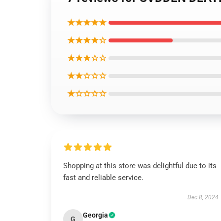
★★★★★
★★★★☆
★★★☆☆
★★☆☆☆
★☆☆☆☆
Shopping at this store was delightful due to its
fast and reliable service.
Dec 8, 2024
Georgia
G