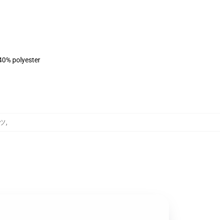
 40% polyester
ャツ
,