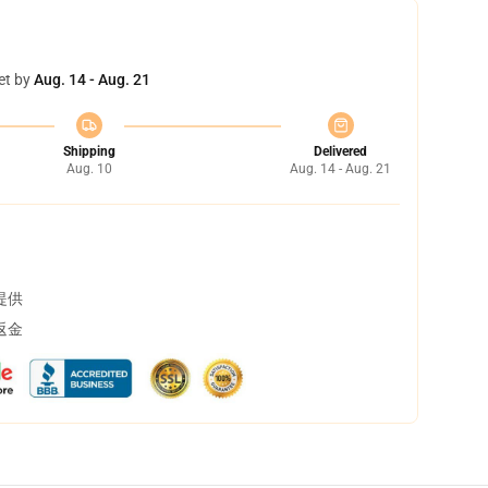
et by
Aug. 14 - Aug. 21
Shipping
Delivered
Aug. 10
Aug. 14 - Aug. 21
提供
返金