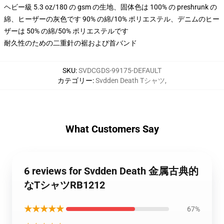
ヘビー級 5.3 oz/180 の gsm の生地、固体色は 100% の preshrunk の
綿、ヒーザーの灰色です 90% の綿/10% ポリエステル、デニムのヒー
ザーは 50% の綿/50% ポリエステルです
耐久性のための二重針の裾および首バンド
SKU
:
SVDCGDS-99175-DEFAULT
カテゴリー
:
Svdden Death Tシャツ
,
What Customers Say
6 reviews for Svdden Death 金属古典的
なTシャツRB1212
★★★★★
67%