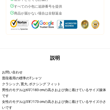
すべての小包に追跡番号を提供
商品が届かない場合は全額返金
説明
お問い合わせ
普段着用の標準のTシャツ
クラシック, 寛大, ボクシング フィット
男性のモデルは6'0"/183 cmの高さおよび身に着けているサイズ媒体
です
女性のモデルは5'8"/173 cmの高さおよび身に着けているサイズ小さ
いです