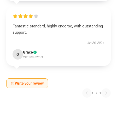
Fantastic standard, highly endorse, with outstanding
support.
Jun 26, 2024
Grace
G
Verified owner
Write your review
1
/
1