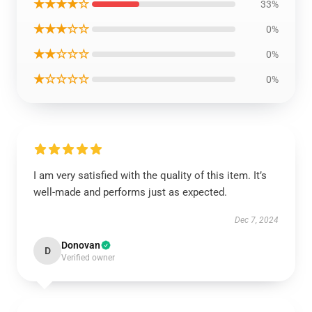
★★★★☆
33%
★★★☆☆
0%
★★☆☆☆
0%
★☆☆☆☆
0%
I am very satisfied with the quality of this item. It’s
well-made and performs just as expected.
Dec 7, 2024
Donovan
D
Verified owner