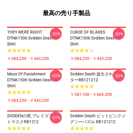
最高の売り手製品
THEY WERE RIGHT
CURSE OF BLADES
-20%
-20%
DTNK1506 Svdden Death T-
DTNK1506 Svdden Death T-
Shirt
Shirt
￥384,250 - ￥442,250
￥384,250 - ￥442,250
Maze Of Punishment
Svdden Death 提出されたポス
-20%
-20%
DTNK1506 Svdden Death T-
ターRB121212
Shirt
￥287,100 - ￥665,550
￥384,250 - ￥442,250
SVDDENの死 ブレイズフラッ
Svdden Death ピットピンクジ
-20%
トマスクRB1212
グソーパズル RB121212