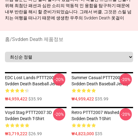
위해 최첨단 패션과 심판 소리의 역동적 인 융합을 탐구하기 때문에
내부 반란을 해시 할 준비가되었습니다. 그래서 버클, 그것은 스릴 넘
치는 여행을 떠나기 때문에 생생한 우주의 Svdden Death 옷걸이
홈
/
Svdden Death 제품정보
EDC Lost Lands PTTT2007
Summer Casual PTTT2007
-20%
-20%
Svdden Death Baseball Jersey
Svdden Death Baseball Jersey
₩4,959,422
$35.99
₩4,959,422
$35.99
Voyd Stag PTTT2007 3D
Retro PTTT2007 Washed
-20%
-20%
Svdden Death T-Shirt
Svdden Death T-Shirt
₩3,719,222
$26.99
₩4,823,000
$35