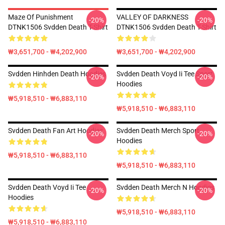
Maze Of Punishment
VALLEY OF DARKNESS
-20%
-20%
DTNK1506 Svdden Death T-Shirt
DTNK1506 Svdden Death T-Shirt
₩3,651,700 - ₩4,202,900
₩3,651,700 - ₩4,202,900
Svdden Hinhden Death Hoodies
Svdden Death Voyd Ii Tee Sport
-20%
-20%
Hoodies
₩5,918,510 - ₩6,883,110
₩5,918,510 - ₩6,883,110
Svdden Death Fan Art Hoodies
Svdden Death Merch Sport
-20%
-20%
Hoodies
₩5,918,510 - ₩6,883,110
₩5,918,510 - ₩6,883,110
Svdden Death Voyd Ii Tee
Svdden Death Merch N Hoodies
-20%
-20%
Hoodies
₩5,918,510 - ₩6,883,110
₩5,918,510 - ₩6,883,110