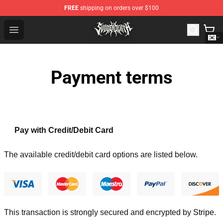
FREE
shipping on orders over $100
Svdden Death Shop - Official Svdden Death Merchandise
Open menu
Payment terms
Pay with Credit/Debit Card
The available credit/debit card options are listed below.
This transaction is strongly secured and encrypted by
Stripe
.