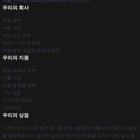
이름 *
이메일 : sales@svddendeathshop.com
우리의 회사
제품 정보
이용 약관
개인 정보 정책
DMCA - 저작권 정책
모델 번호: 공급망 투명성 행위
우리의 지원
배송 및 배송 정책
지불 기간
반품 및 환불 정책
기타 제품
고객지원 (FAQ)
구매하기
우리의 상점
디자이너의 우리의 팀은 당신을 위해 고품질과 아름다운 제품의 다양성
을 창조했습니다. 당신은 당신의 개인적인 작풍을 끄거나 다만 필요 몇