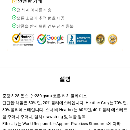
안전한 거래
전 세계 어디든 배송
모든 소포에 추적 번호 제공
상품을 받지 못한 경우 전액 환불
설명
중량 8.25 온스. (~280 gsm) 코튼 리치 플레이스
단단한 색깔은 80% 면, 20% 폴리에스테입니다. Heather Grey는 70% 면,
30% 폴리에스테입니다. 스낵 바 Heather는 60 %면, 40 % 폴리 에스테르
앞 주머니 주머니, 일치 drawstring 및 늑골 팔목
Ethically는 World Responsible Apparel Practices Standards에 따라