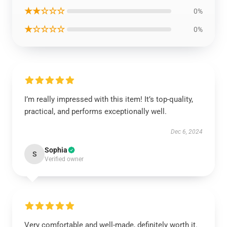
★★☆☆☆
0%
★☆☆☆☆
0%
I’m really impressed with this item! It’s top-quality,
practical, and performs exceptionally well.
Dec 6, 2024
Sophia
S
Verified owner
Very comfortable and well-made, definitely worth it.