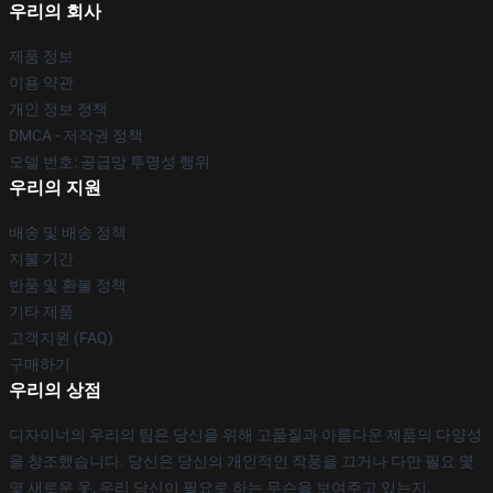
우리의 회사
제품 정보
이용 약관
개인 정보 정책
DMCA - 저작권 정책
모델 번호: 공급망 투명성 행위
우리의 지원
배송 및 배송 정책
지불 기간
반품 및 환불 정책
기타 제품
고객지원 (FAQ)
구매하기
우리의 상점
디자이너의 우리의 팀은 당신을 위해 고품질과 아름다운 제품의 다양성
을 창조했습니다. 당신은 당신의 개인적인 작풍을 끄거나 다만 필요 몇
몇 새로운 옷, 우리 당신이 필요로 하는 무슨을 보여주고 있는지.