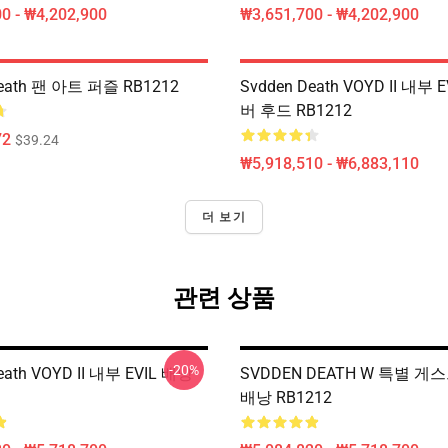
0 - ₩4,202,900
₩3,651,700 - ₩4,202,900
Death 팬 아트 퍼즐 RB1212
Svdden Death VOYD II 내부 
버 후드 RB1212
72
$39.24
₩5,918,510 - ₩6,883,110
더 보기
관련 상품
-20%
eath VOYD II 내부 EVIL 배낭
SVDDEN DEATH W 특별 게스
배낭 RB1212