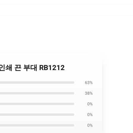
위에 인쇄 끈 부대 RB1212
63%
38%
0%
0%
0%