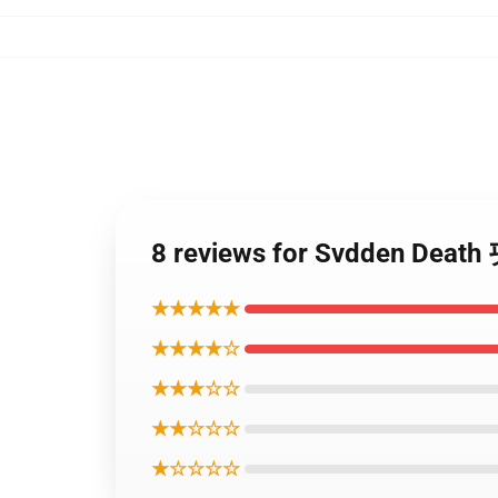
8 reviews for Svdden D
★★★★★
★★★★☆
★★★☆☆
★★☆☆☆
★☆☆☆☆