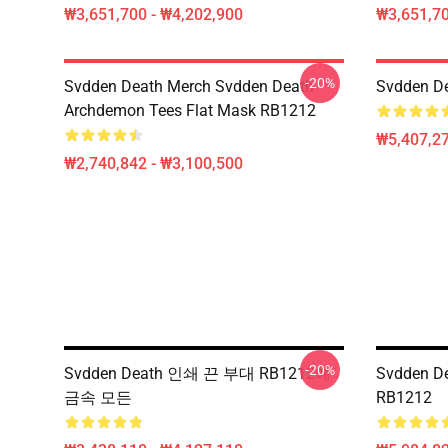
₩3,651,700 - ₩4,202,900
₩3,651,70
-20%
Svdden Death Merch Svdden Death
Svdden 
Archdemon Tees Flat Mask RB1212
₩5,407,2
₩2,740,842 - ₩3,100,500
-20%
Svdden Death 인쇄 끈 부대 RB1212에
Svdden D
금속 모든
RB1212