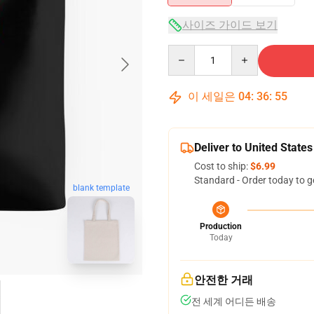
사이즈 가이드 보기
Quantity
이 세일은
04
:
36
:
54
Deliver to United States
Cost to ship:
$6.99
Standard - Order today to g
blank template
Production
Today
안전한 거래
전 세계 어디든 배송