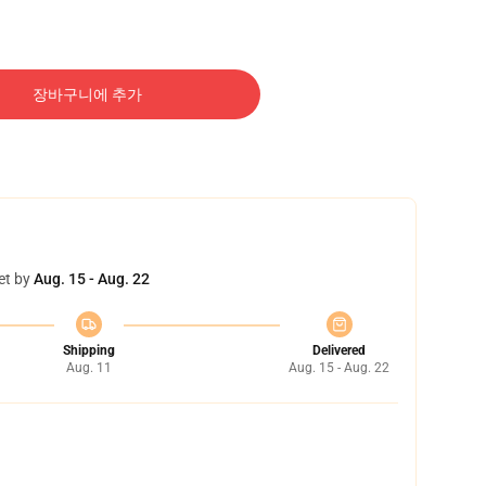
장바구니에 추가
et by
Aug. 15 - Aug. 22
Shipping
Delivered
Aug. 11
Aug. 15 - Aug. 22