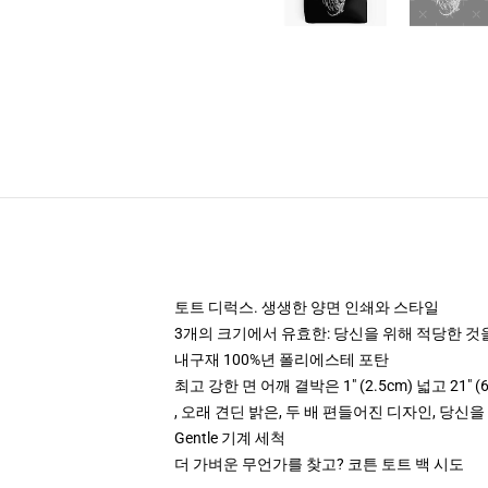
토트 디럭스. 생생한 양면 인쇄와 스타일
3개의 크기에서 유효한: 당신을 위해 적당한 
내구재 100%년 폴리에스테 포탄
최고 강한 면 어깨 결박은 1" (2.5cm) 넓고 21" 
, 오래 견딘 밝은, 두 배 편들어진 디자인, 당신
Gentle 기계 세척
더 가벼운 무언가를 찾고? 코튼 토트 백 시도