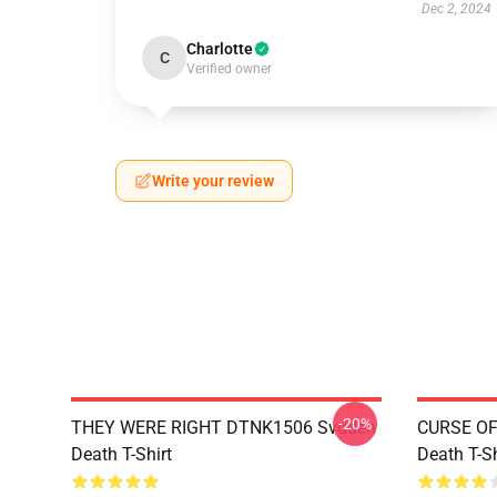
Dec 2, 2024
Charlotte
C
Verified owner
Write your review
-20%
THEY WERE RIGHT DTNK1506 Svdden
CURSE OF
Death T-Shirt
Death T-Sh