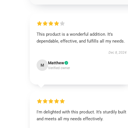
This product is a wonderful addition. It’s
dependable, effective, and fulfills all my needs.
Dec 8, 2024
Matthew
M
Verified owner
I'm delighted with this product. It’s sturdily built
and meets all my needs effectively.