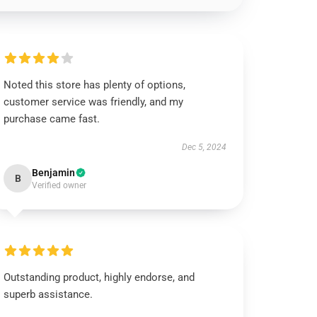
Noted this store has plenty of options,
customer service was friendly, and my
purchase came fast.
Dec 5, 2024
Benjamin
B
Verified owner
Outstanding product, highly endorse, and
superb assistance.