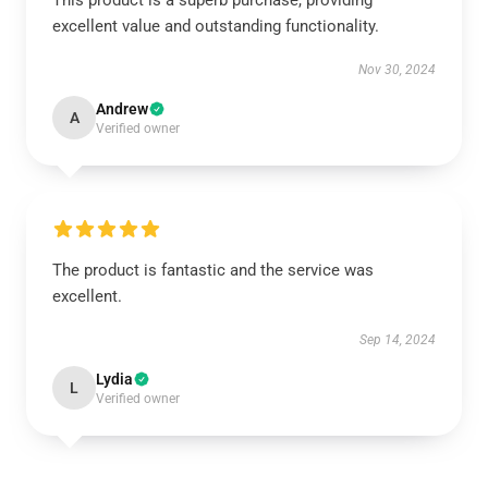
This product is a superb purchase, providing
excellent value and outstanding functionality.
Nov 30, 2024
Andrew
A
Verified owner
The product is fantastic and the service was
excellent.
Sep 14, 2024
Lydia
L
Verified owner