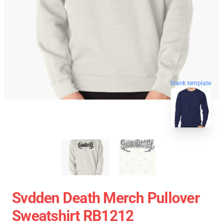
blank template
Svdden Death Merch Pullover
Sweatshirt RB1212