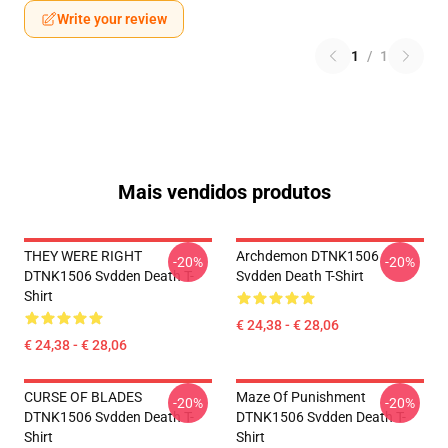
Write your review
1
/
1
Mais vendidos produtos
THEY WERE RIGHT
Archdemon DTNK1506
-20%
-20%
DTNK1506 Svdden Death T-
Svdden Death T-Shirt
Shirt
€ 24,38 - € 28,06
€ 24,38 - € 28,06
CURSE OF BLADES
Maze Of Punishment
-20%
-20%
DTNK1506 Svdden Death T-
DTNK1506 Svdden Death T-
Shirt
Shirt