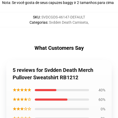
Nota: Se você gosta de seus capuzes baggy ir 2 tamanhos para cima
SKU
:
SVDCGDS-46147-DEFAULT
Categorias
:
Svdden Death Camiseta
,
What Customers Say
5 reviews for Svdden Death Merch
Pullover Sweatshirt RB1212
★★★★★
40%
★★★★☆
60%
★★★☆☆
0%