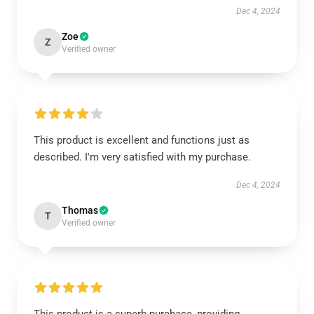
Dec 4, 2024
Zoe
Z
Verified owner
This product is excellent and functions just as
described. I'm very satisfied with my purchase.
Dec 4, 2024
Thomas
T
Verified owner