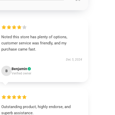
Noted this store has plenty of options,
customer service was friendly, and my
purchase came fast.
Dec 5, 2024
Benjamin
B
Verified owner
Outstanding product, highly endorse, and
superb assistance.