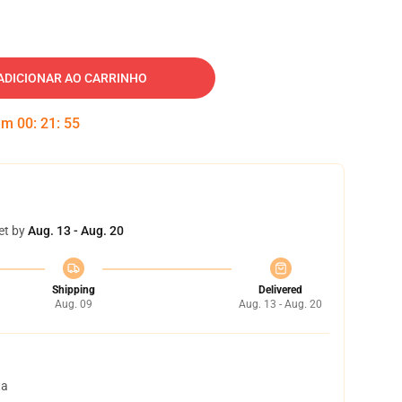
ADICIONAR AO CARRINHO
 em
00
:
21
:
54
et by
Aug. 13 - Aug. 20
Shipping
Delivered
Aug. 09
Aug. 13 - Aug. 20
ta