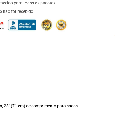
necido para todos os pacotes
o não for recebido
os, 28" (71 cm) de comprimento para sacos