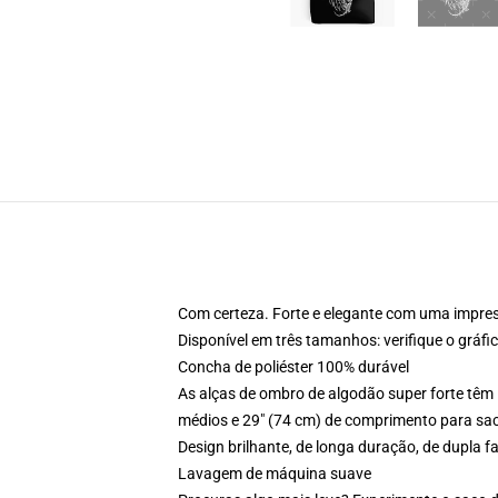
Com certeza. Forte e elegante com uma impres
Disponível em três tamanhos: verifique o gráf
Concha de poliéster 100% durável
As alças de ombro de algodão super forte têm
médios e 29" (74 cm) de comprimento para sa
Design brilhante, de longa duração, de dupla 
Lavagem de máquina suave