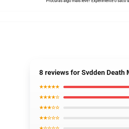
Procuras algo mais leve? Experimente o saco 
8 reviews for Svdden Death 
★★★★★
★★★★☆
★★★☆☆
★★☆☆☆
★☆☆☆☆