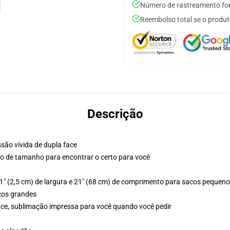
Número de rastreamento for
Reembolso total se o produt
Descrição
são vívida de dupla face
ico de tamanho para encontrar o certo para você
 1" (2,5 cm) de largura e 21" (68 cm) de comprimento para sacos pequen
cos grandes
face, sublimação impressa para você quando você pedir