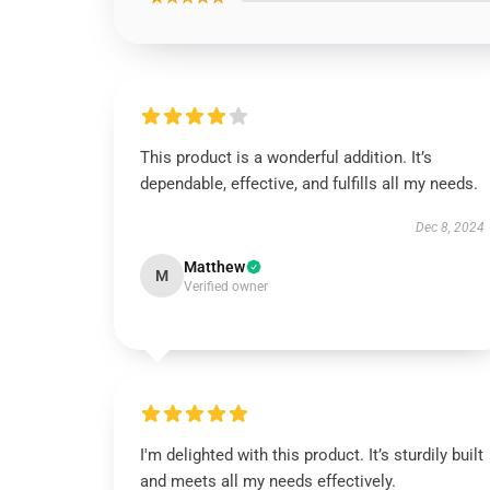
This product is a wonderful addition. It’s
dependable, effective, and fulfills all my needs.
Dec 8, 2024
Matthew
M
Verified owner
I'm delighted with this product. It’s sturdily built
and meets all my needs effectively.