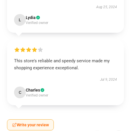
Aug 25, 2024
Lydia
L
Verified owner
This store's reliable and speedy service made my
shopping experience exceptional.
Jul 9, 2024
Charles
C
Verified owner
Write your review