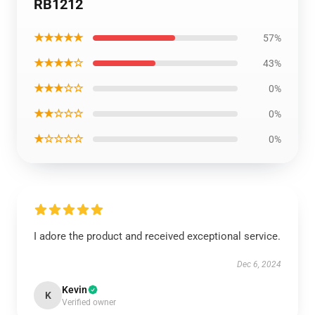
RB1212
★★★★★
57%
★★★★☆
43%
★★★☆☆
0%
★★☆☆☆
0%
★☆☆☆☆
0%
I adore the product and received exceptional service.
Dec 6, 2024
Kevin
K
Verified owner