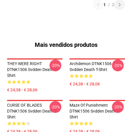
1
/
2
Mais vendidos produtos
THEY WERE RIGHT
Archdemon DTNK1506
-20%
-20%
DTNK1506 Svdden Death T-
Svdden Death T-Shirt
Shirt
€ 24,38 - € 28,06
€ 24,38 - € 28,06
CURSE OF BLADES
Maze Of Punishment
-20%
-20%
DTNK1506 Svdden Death T-
DTNK1506 Svdden Death T-
Shirt
Shirt
€ 24,38 - € 28,06
€ 24,38 - € 28,06