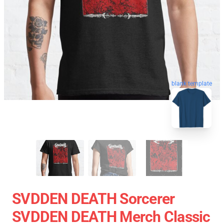
blank template
SVDDEN DEATH Sorcerer
SVDDEN DEATH Merch Classic