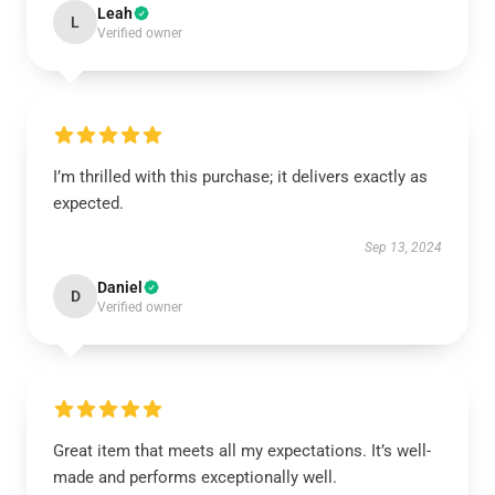
Leah
L
Verified owner
I’m thrilled with this purchase; it delivers exactly as
expected.
Sep 13, 2024
Daniel
D
Verified owner
Great item that meets all my expectations. It’s well-
made and performs exceptionally well.