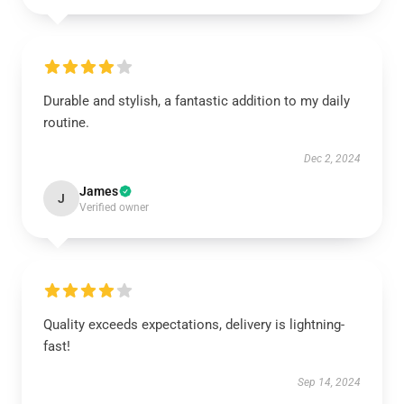
Durable and stylish, a fantastic addition to my daily
routine.
Dec 2, 2024
James
J
Verified owner
Quality exceeds expectations, delivery is lightning-
fast!
Sep 14, 2024