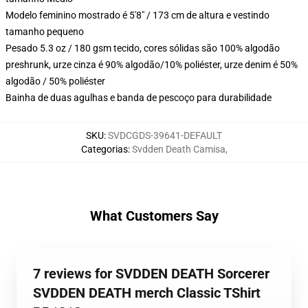
Modelo feminino mostrado é 5'8" / 173 cm de altura e vestindo
tamanho pequeno
Pesado 5.3 oz / 180 gsm tecido, cores sólidas são 100% algodão
preshrunk, urze cinza é 90% algodão/10% poliéster, urze denim é 50%
algodão / 50% poliéster
Bainha de duas agulhas e banda de pescoço para durabilidade
SKU
:
SVDCGDS-39641-DEFAULT
Categorias
:
Svdden Death Camisa
,
What Customers Say
7 reviews for SVDDEN DEATH Sorcerer
SVDDEN DEATH merch Classic TShirt