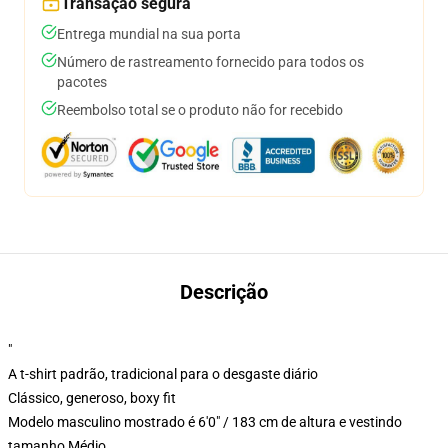
Transação segura
Entrega mundial na sua porta
Número de rastreamento fornecido para todos os
pacotes
Reembolso total se o produto não for recebido
Descrição
"
A t-shirt padrão, tradicional para o desgaste diário
Clássico, generoso, boxy fit
Modelo masculino mostrado é 6'0" / 183 cm de altura e vestindo
tamanho Médio