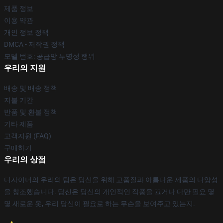
제품 정보
이용 약관
개인 정보 정책
DMCA - 저작권 정책
모델 번호: 공급망 투명성 행위
우리의 지원
배송 및 배송 정책
지불 기간
반품 및 환불 정책
기타 제품
고객지원 (FAQ)
구매하기
우리의 상점
디자이너의 우리의 팀은 당신을 위해 고품질과 아름다운 제품의 다양성
을 창조했습니다. 당신은 당신의 개인적인 작풍을 끄거나 다만 필요 몇
몇 새로운 옷, 우리 당신이 필요로 하는 무슨을 보여주고 있는지.